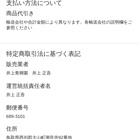
支払い方法について
商品代引き
輸送会社や合計金額により異なります。各輸送会社の説明欄をご
参照ください
特定商取引法に基づく表記
販売業者
井上青輝園 井上 正吾
運営統括責任者名
井上 正吾
郵便番号
689-3101
住所
鳥取県西伯郡大山町潮音寺92番地