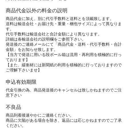
商品代金以外の料金の説明
商品代金に加え、別に代引手数料と送料とを頂戴致します。
送料は輸送会社・お届け先・重量・梱包サイズによって異なりま
す。
代引手数料は輸送会社と合計金額により異なります。
詳細は各輸送会社の説明欄をご参照下さい。
発送後のご連絡メールにて「商品代金・送料・代引手数料・合計
金額」をお知らせ致します。
【当方で発送に用いる段ボール箱は流用・再利用を積極的に行っ
ております】
【また、緩衝材には新聞紙の利用を積極的に行っておりますので
ご理解下さいませ】
申込有効期限
代金引換の為、商品発送後のキャンセルは致しかねますのでご注
意下さい
不良品
商品到着後速やかにご連絡ください。
商品に欠陥がある場合を除き、返品には応じかねますのでご了承
ください。