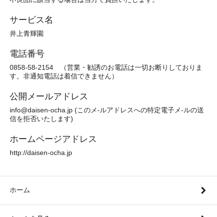
サービス名
井上青輝園
電話番号
0858-58-2154 （営業・勧誘のお電話は一切お断りしておりま
す。非通知電話は着信できません）
公開メールアドレス
info@daisen-ocha.jp (このメ-ルアドレスへの特定電子メ-ルの送
信を拒否いたします)
ホームページアドレス
http://daisen-ocha.jp
ホーム