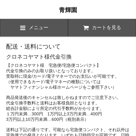
青輝園
メニュー
カートを見る
配送・送料について
クロネコヤマト様代金引換
【クロネコヤマト様 宅急便/宅急便コンパクト】
代金引換のみのお取り扱いとなっております。
受取時に現金/カード/電子マネーでのお支払いが可能です。
（使用できるカード/電子マネーの種類については
ヤマトフィナンシャル様ホームページをご参照下さい）
商品発送後のキャンセルは致しかねますのでご注意下さい。
代金引換手数料と送料はお客様負担となります。
総合計金額により所定の代引手数料がかかります。
１万円未満…300円 1万円以上3万円未満…400円
3万円以上10万円未満…600円（税別表示）
送料は下記の通りです。可能なら宅急便コンパクト、それ以外は
宅急便での発送となります。いずれも日時指定が可能です。日時